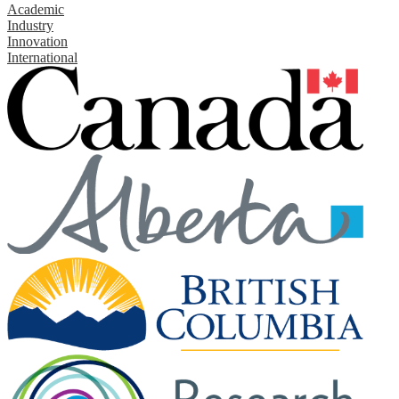
Academic
Industry
Innovation
International