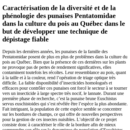
Caractérisation de la diversité et de la
phénologie des punaises Pentatomidae
dans la culture du pois au Québec dans le
but de développer une technique de
dépistage fiable
Depuis les dernières années, les punaises de la famille des
Pentatomidae posent de plus en plus de problèmes dans la culture du
pois au Québec. Bien que la présence de ces dernières sur les plants
ne provoque pas de pertes de rendement significatives, elles
contaminent toutefois les récoltes. Leur ressemblance au pois, quant
à la taille et à la couleur, rend l’opération de triage optique très
difficile. La faible disponibilité d’insecticides homologués et
efficaces pour contrôler ces punaises ont forcé le secteur à se tourner
vers un insecticide à large spectre très nocif, le lannate. Durant une
première phase de recherche, c’est la punaise brune Euschistus
servus euschistoides qui s’est révélée être l’espèce la plus abondante.
Fait intriguant, la population de cette espèce semble se concentrer
sur les bordures de champs, ce qui offre de nouvelles perspectives
pour la gestion de ces insectes nuisibles. L’objectif de ce projet
consiste donc à caractériser le rôle de la bordure afin de mieux
comprendre son rôle sur la dynamique de population d’Euschistus