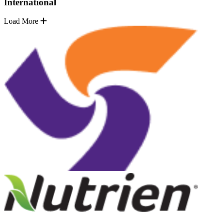
International
Load More