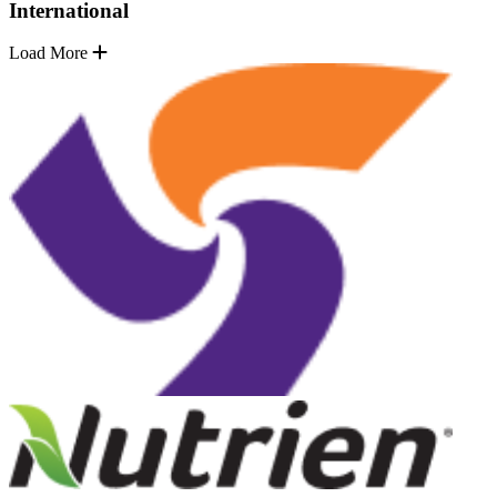
International
Load More