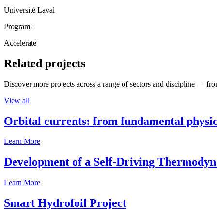
Université Laval
Program:
Accelerate
Related projects
Discover more projects across a range of sectors and discipline — from
View all
Orbital currents: from fundamental physi
Learn More
Development of a Self-Driving Thermody
Learn More
Smart Hydrofoil Project