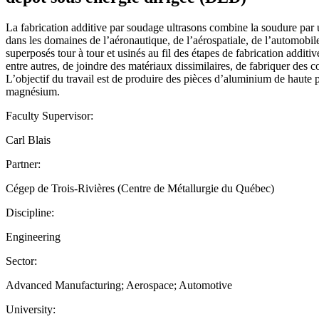
La fabrication additive par soudage ultrasons combine la soudure par 
dans les domaines de l’aéronautique, de l’aérospatiale, de l’automobile e
superposés tour à tour et usinés au fil des étapes de fabrication addit
entre autres, de joindre des matériaux dissimilaires, de fabriquer des c
L’objectif du travail est de produire des pièces d’aluminium de haute 
magnésium.
Faculty Supervisor:
Carl Blais
Partner:
Cégep de Trois-Rivières (Centre de Métallurgie du Québec)
Discipline:
Engineering
Sector:
Advanced Manufacturing; Aerospace; Automotive
University: