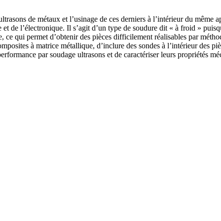
ultrasons de métaux et l’usinage de ces derniers à l’intérieur du même 
t de l’électronique. Il s’agit d’un type de soudure dit « à froid » puisque 
ive, ce qui permet d’obtenir des pièces difficilement réalisables par mé
omposites à matrice métallique, d’inclure des sondes à l’intérieur des piè
performance par soudage ultrasons et de caractériser leurs propriétés mé