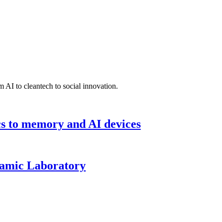
 AI to cleantech to social innovation.
cs to memory and AI devices
namic Laboratory