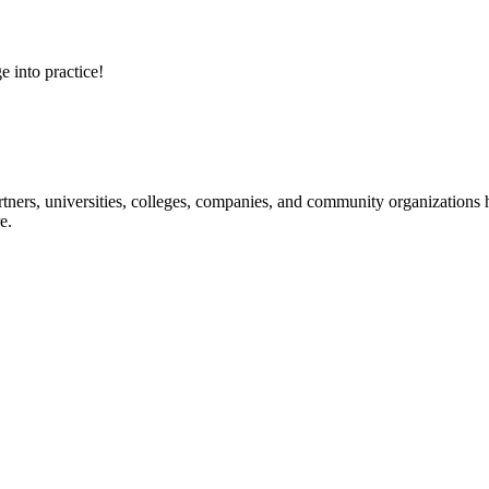
e into practice!
ners, universities, colleges, companies, and community organizations ha
e.