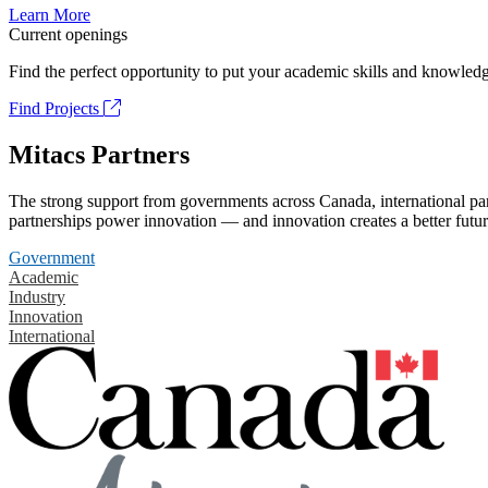
Learn More
Current openings
Find the perfect opportunity to put your academic skills and knowledg
Find Projects
Mitacs Partners
The strong support from governments across Canada, international part
partnerships power innovation — and innovation creates a better futur
Government
Academic
Industry
Innovation
International