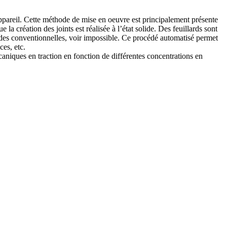
appareil. Cette méthode de mise en oeuvre est principalement présente
la création des joints est réalisée à l’état solide. Des feuillards sont
thodes conventionnelles, voir impossible. Ce procédé automatisé permet
ces, etc.
caniques en traction en fonction de différentes concentrations en