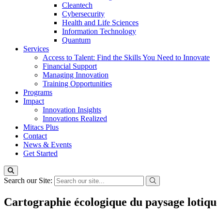
Cleantech
Cybersecurity
Health and Life Sciences
Information Technology
Quantum
Services
Access to Talent: Find the Skills You Need to Innovate
Financial Support
Managing Innovation
Training Opportunities
Programs
Impact
Innovation Insights
Innovations Realized
Mitacs Plus
Contact
News & Events
Get Started
Search our Site:
Cartographie écologique du paysage lotique