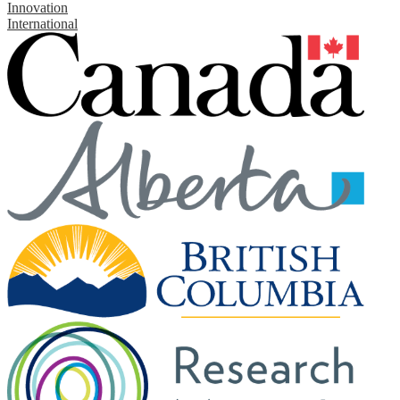
Innovation
International