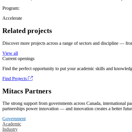
Program:
Accelerate
Related projects
Discover more projects across a range of sectors and discipline — from
View all
Current openings
Find the perfect opportunity to put your academic skills and knowledg
Find Projects
Mitacs Partners
The strong support from governments across Canada, international part
partnerships power innovation — and innovation creates a better futur
Government
Academic
Industry