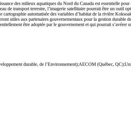
sance des milieux aquatiques du Nord du Canada est essentielle pour as
 de transport terrestre, l’imagerie satellitaire pourrait être un outil opt
 cartographie automatisée des variables d’habitat de la rivière Koksoak 
seront utiles aux partenaires gouvernementaux pour la gestion durable de
ntiellement être adoptée par le gouvernement et qui pourrait s’avérer ut
eloppement durable, de l’Environnement);AECOM (Québec, QC);Universi