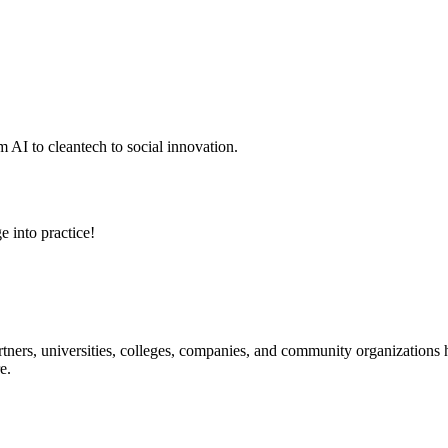
 AI to cleantech to social innovation.
e into practice!
ners, universities, colleges, companies, and community organizations ha
e.