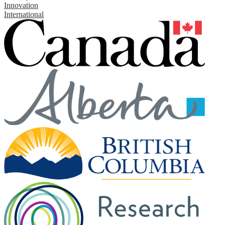
Innovation
International