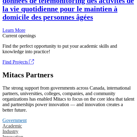
données de télémonitoring des activités de
la vie quotidienne pour le maintien à
domicile des personnes âgées
Learn More
Current openings
Find the perfect opportunity to put your academic skills and
knowledge into practice!
Find Projects
Mitacs Partners
The strong support from governments across Canada, international
partners, universities, colleges, companies, and community
organizations has enabled Mitacs to focus on the core idea that talent
and partnerships power innovation — and innovation creates a
better future.
Government
Academic
Industry
Innovation