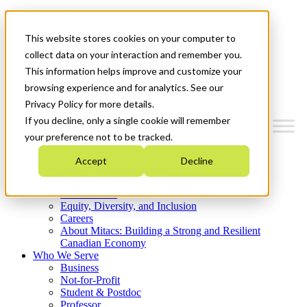
Mitacs Plus
Contact Us
This website stores cookies on your computer to
News & Events
Get Started
collect data on your interaction and remember you.
This information helps improve and customize your
Menu
browsing experience and for analytics. See our
Privacy Policy for more details.
If you decline, only a single cookie will remember
your preference not to be tracked.
Who We Are
Accept
Decline
Strategic Plan 2026-2030
Where We Invest
What We Do
Equity, Diversity, and Inclusion
Careers
About Mitacs: Building a Strong and Resilient
Canadian Economy
Who We Serve
Business
Not-for-Profit
Student & Postdoc
Professor