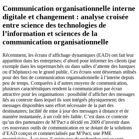
Communication organisationnelle interne
digitale et changement : analyse croisée
entre science des technologies de
l’information et sciences de la
communication organisationnelle
Récemment, les écrans d’affichage dynamiques (EAD) ont fait leur
apparition dans les entreprises; d’abord pour informer les clients (par
exemple dans les supermarchés ou dans salles d’attente des banques
ou d’hôpitaux) ou le grand public. Ces écrans sont désormais utilisés
pour des fins de communication organisationnelle à l’interne depuis
peu de temps. Comparées à d’autres moyens de communication,
plusieurs caractéristiques rendent la communication par écran
attractive pour les organisations : possibilité d’afficher des messages
liés au contexte dans lequel ils sont intégrés physiquement; des
messages disponibles sans effort nécessaire de la part des
destinataires; facilité de mise à jour des messages à distance et de
manière instantanée, à un coût très faible. C’est dans ce contexte
qu’un des partenaires de M’Pact a décidé en 2009 d’investir dans
ces nouveaux outils de communication en se dotant de la solutions
d’EAD conçus et commercialisés par M’Pact, une PME
montréalaise. À ce jour, il existe peu de recherches qui se sont