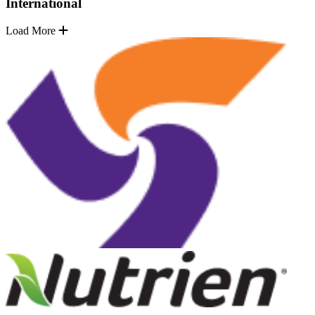
International
Load More