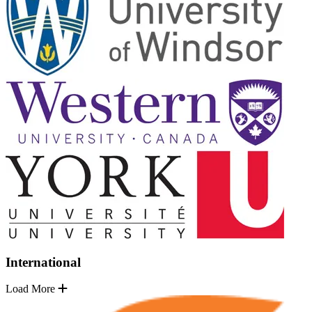
International
Load More