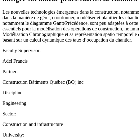
Les nouvelles technologies émergentes dans la construction, notammen
dans la manière de gérer, coordonner, modéliser et planifier les chan
notamment le diagramme Gantt/Précédence, sont peu adaptées à cette nou
essentiels pour la modélisation des opérations de construction, notamm
Modélisation Chronographique et sa représentation spatio-temporelle d
basant sur un calcul dynamique des taux d’occupation du chantier.
Faculty Supervisor:
Adel Francis
Partner:
Construction Bâtiments Québec (BQ) inc
Discipline:
Engineering
Sector:
Construction and infrastructure
University: