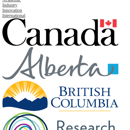
Industry
Innovation
International