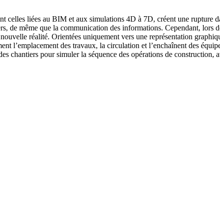
t celles liées au BIM et aux simulations 4D à 7D, créent une rupture d
tiers, de même que la communication des informations. Cependant, lors d
velle réalité. Orientées uniquement vers une représentation graphique d
ent l’emplacement des travaux, la circulation et l’enchaînent des équipes
es chantiers pour simuler la séquence des opérations de construction, 