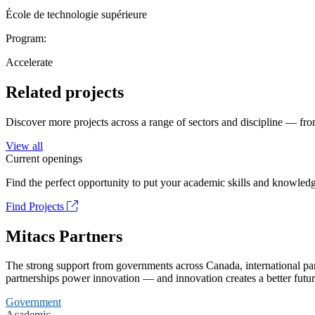
École de technologie supérieure
Program:
Accelerate
Related projects
Discover more projects across a range of sectors and discipline — from
View all
Current openings
Find the perfect opportunity to put your academic skills and knowledg
Find Projects
Mitacs Partners
The strong support from governments across Canada, international part
partnerships power innovation — and innovation creates a better futur
Government
Academic