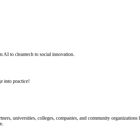
 AI to cleantech to social innovation.
e into practice!
ners, universities, colleges, companies, and community organizations ha
e.