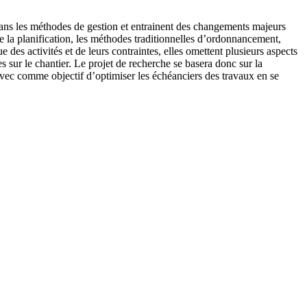
ans les méthodes de gestion et entrainent des changements majeurs
e la planification, les méthodes traditionnelles d’ordonnancement,
es activités et de leurs contraintes, elles omettent plusieurs aspects
 sur le chantier. Le projet de recherche se basera donc sur la
avec comme objectif d’optimiser les échéanciers des travaux en se