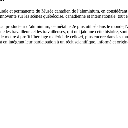
ugurale et permanente du Musée canadien de l’aluminium, en considérant
 innovante sur les scènes québécoise, canadienne et internationale, tout
ipal producteur d’aluminium, ce métal le 2e plus utilisé dans le monde,
 les travailleurs et les travailleuses, qui ont jalonné cette histoire, so
 de mettre à profit l’héritage matériel de celle-ci, plus encore dans les m
 en intégrant leur participation à un récit scientifique, informé et orig