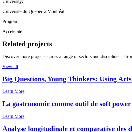
University:
Université du Québec à Montréal
Program:
Accelerate
Related projects
Discover more projects across a range of sectors and discipline — from
View all
Big Questions, Young Thinkers: Using Arts
Learn More
La gastronomie comme outil de soft power 
Learn More
Analyse longitudinale et comparative des d