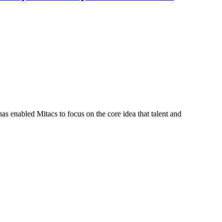
s enabled Mitacs to focus on the core idea that talent and