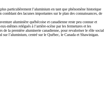
 plus particulièrement l’aluminium en tant que phénomène historique
 en comblant des lacunes importantes sur le plan des connaissances, de
l’aventure aluminière québécoise et canadienne reste peu connue et
nt eux-mêmes relégués à l’arrière-scène par les fermetures et les
urs de la première aluminerie canadienne, pour revaloriser le rôle social
inal sur l’aluminium, centré sur le Québec, le Canada et Shawinigan.