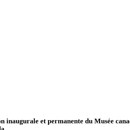
ion inaugurale et permanente du Musée ca
da