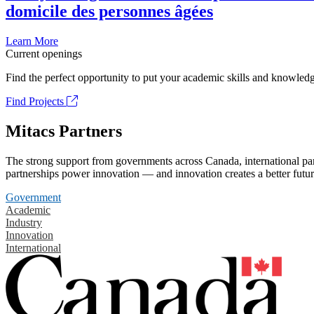
domicile des personnes âgées
Learn More
Current openings
Find the perfect opportunity to put your academic skills and knowledg
Find Projects
Mitacs Partners
The strong support from governments across Canada, international part
partnerships power innovation — and innovation creates a better futur
Government
Academic
Industry
Innovation
International