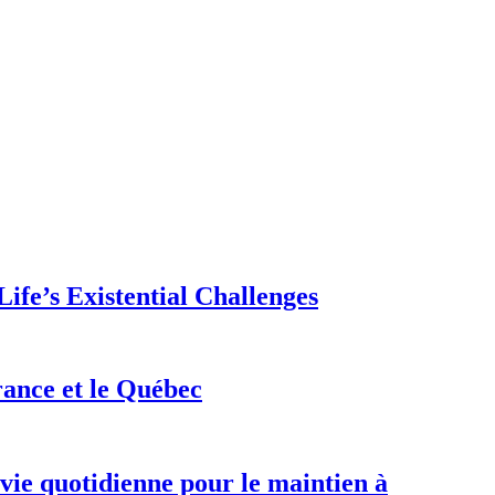
ife’s Existential Challenges
rance et le Québec
 vie quotidienne pour le maintien à