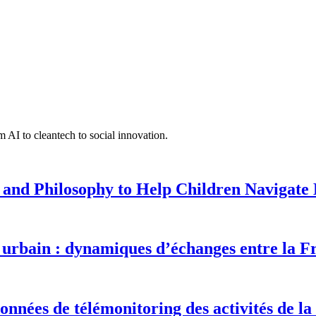
 AI to cleantech to social innovation.
 and Philosophy to Help Children Navigate L
urbain : dynamiques d’échanges entre la F
onnées de télémonitoring des activités de la