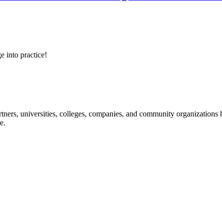
e into practice!
ners, universities, colleges, companies, and community organizations ha
e.