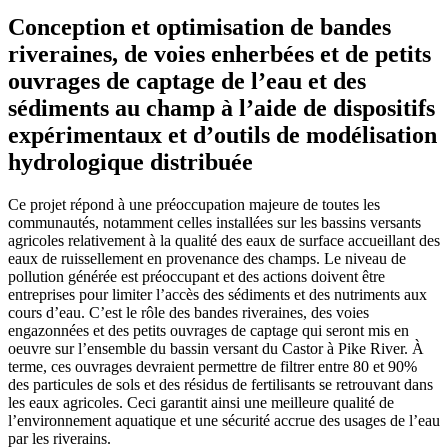
Conception et optimisation de bandes
riveraines, de voies enherbées et de petits
ouvrages de captage de l’eau et des
sédiments au champ à l’aide de dispositifs
expérimentaux et d’outils de modélisation
hydrologique distribuée
Ce projet répond à une préoccupation majeure de toutes les
communautés, notamment celles installées sur les bassins versants
agricoles relativement à la qualité des eaux de surface accueillant des
eaux de ruissellement en provenance des champs. Le niveau de
pollution générée est préoccupant et des actions doivent être
entreprises pour limiter l’accès des sédiments et des nutriments aux
cours d’eau. C’est le rôle des bandes riveraines, des voies
engazonnées et des petits ouvrages de captage qui seront mis en
oeuvre sur l’ensemble du bassin versant du Castor à Pike River. À
terme, ces ouvrages devraient permettre de filtrer entre 80 et 90%
des particules de sols et des résidus de fertilisants se retrouvant dans
les eaux agricoles. Ceci garantit ainsi une meilleure qualité de
l’environnement aquatique et une sécurité accrue des usages de l’eau
par les riverains.