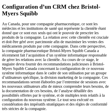
Configuration d’un CRM chez Bristol-
Myers Squibb
Au Canada, pour une compagnie pharmaceutique, ce sont les
médecins et les institutions de santé qui représente la clientèle étant
donné que ce sont eux seuls qui ont le pouvoir de prescrire les
produits de la compagnie. La relation avec cette clientèle est cruciale
et doit être géré avec parcimonie afin de maximiser les ventes des
médicaments produits par cette compagnie. Dans cette perspective,
la compagnie pharmaceutique Bristol-Myers Squibb Canada a
récemment fait l’acquisition d’un système informatique responsable
de gérer les relations avec la clientèle. Au cours de ce stage, le
stagiaire devra fournir des recommandations judicieuses à Bristol-
Myers Squibb Canada concernant la configuration de ce nouveau
système informatique dans le cadre de son utilisation par un groupe
d’utilisateurs spécifique, la division marketing de la compagnie. Ces
recommandations seront élaborées par l’entremise de sessions avec
les nouveaux utilisateurs afin de mieux comprendre leurs besoins, de
la documentation de ces besoins, de l’analyse détaillée des
possibilités offertes par le système, et de multiples tests relatifs à la
configuration du nouveau système. Le tout sera exécuté en
considération des impératifs stratégiques et des règles de conformité
très strictes de la compagnie.