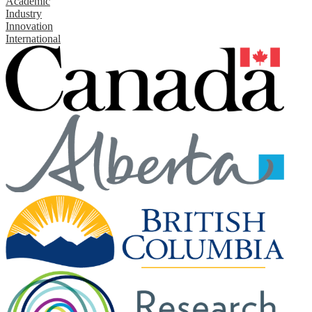
Academic
Industry
Innovation
International