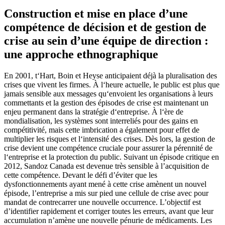
Construction et mise en place d’une
compétence de décision et de gestion de
crise au sein d’une équipe de direction :
une approche ethnographique
En 2001, t‘Hart, Boin et Heyse anticipaient déjà la pluralisation des
crises que vivent les firmes. À l‘heure actuelle, le public est plus que
jamais sensible aux messages qu‘envoient les organisations à leurs
commettants et la gestion des épisodes de crise est maintenant un
enjeu permanent dans la stratégie d‘entreprise. À l‘ère de
mondialisation, les systèmes sont interreliés pour des gains en
compétitivité, mais cette imbrication a également pour effet de
multiplier les risques et l‘intensité des crises. Dès lors, la gestion de
crise devient une compétence cruciale pour assurer la pérennité de
l‘entreprise et la protection du public. Suivant un épisode critique en
2012, Sandoz Canada est devenue très sensible à l’acquisition de
cette compétence. Devant le défi d’éviter que les
dysfonctionnements ayant mené à cette crise amènent un nouvel
épisode, l’entreprise a mis sur pied une cellule de crise avec pour
mandat de contrecarrer une nouvelle occurrence. L’objectif est
d’identifier rapidement et corriger toutes les erreurs, avant que leur
accumulation n’amène une nouvelle pénurie de médicaments. Les