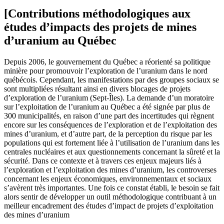
[Contributions méthodologiques aux
études d’impacts des projets de mines
d’uranium au Québec
Depuis 2006, le gouvernement du Québec a réorienté sa politique
minière pour promouvoir l’exploration de l’uranium dans le nord
québécois. Cependant, les manifestations par des groupes sociaux se
sont multipliées résultant ainsi en divers blocages de projets
d’exploration de l’uranium (Sept-Îles). La demande d’un moratoire
sur l’exploitation de l’uranium au Québec a été signée par plus de
300 municipalités, en raison d’une part des incertitudes qui règnent
encore sur les conséquences de l’exploration et de l’exploitation des
mines d’uranium, et d’autre part, de la perception du risque par les
populations qui est fortement liée à l’utilisation de l’uranium dans les
centrales nucléaires et aux questionnements concernant la sûreté et la
sécurité. Dans ce contexte et à travers ces enjeux majeurs liés à
l’exploration et l’exploitation des mines d’uranium, les controverses
concernant les enjeux économiques, environnementaux et sociaux
s’avèrent très importantes. Une fois ce constat établi, le besoin se fait
alors sentir de développer un outil méthodologique contribuant à un
meilleur encadrement des études d’impact de projets d’exploitation
des mines d’uranium