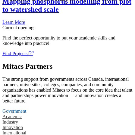
Mapping phosphorus modelling from plot
to watershed scale
Learn More
Current openings
Find the perfect opportunity to put your academic skills and
knowledge into practice!
Find Projects
Mitacs Partners
The strong support from governments across Canada, international
partners, universities, colleges, companies, and community
organizations has enabled Mitacs to focus on the core idea that talent
and partnerships power innovation — and innovation creates a
better future.
Government
Academic
Industry
Innovation
International