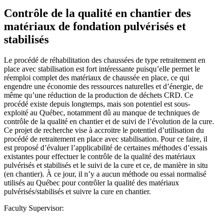
Contrôle de la qualité en chantier des
matériaux de fondation pulvérisés et
stabilisés
Le procédé de réhabilitation des chaussées de type retraitement en
place avec stabilisation est fort intéressante puisqu’elle permet le
réemploi complet des matériaux de chaussée en place, ce qui
engendre une économie des ressources naturelles et d’énergie, de
même qu’une réduction de la production de déchets CRD. Ce
procédé existe depuis longtemps, mais son potentiel est sous-
exploité au Québec, notamment dû au manque de techniques de
contrôle de la qualité en chantier et de suivi de l’évolution de la cure.
Ce projet de recherche vise à accroitre le potentiel d’utilisation du
procédé de retraitement en place avec stabilisation. Pour ce faire, il
est proposé d’évaluer l’applicabilité de certaines méthodes d’essais
existantes pour effectuer le contrôle de la qualité des matériaux
pulvérisés et stabilisés et le suivi de la cure et ce, de manière in situ
(en chantier). À ce jour, il n’y a aucun méthode ou essai normalisé
utilisés au Québec pour contrôler la qualité des matériaux
pulvérisés/stabilisés et suivre la cure en chantier.
Faculty Supervisor: