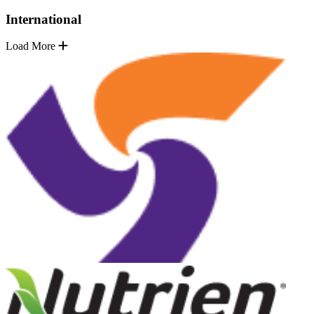
International
Load More