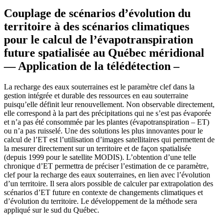
Couplage de scénarios d’évolution du
territoire à des scénarios climatiques
pour le calcul de l’évapotranspiration
future spatialisée au Québec méridional
— Application de la télédétection –
La recharge des eaux souterraines est le paramètre clef dans la
gestion intégrée et durable des ressources en eau souterraine
puisqu’elle définit leur renouvellement. Non observable directement,
elle correspond à la part des précipitations qui ne s’est pas évaporée
et n’a pas été consommée par les plantes (évapotranspiration – ET)
ou n’a pas ruisselé. Une des solutions les plus innovantes pour le
calcul de l’ET est l’utilisation d’images satellitaires qui permettent de
la mesurer directement sur un territoire et de façon spatialisée
(depuis 1999 pour le satellite MODIS). L’obtention d’une telle
chronique d’ET permettra de préciser l’estimation de ce paramètre,
clef pour la recharge des eaux souterraines, en lien avec l’évolution
d’un territoire. Il sera alors possible de calculer par extrapolation des
scénarios d’ET future en contexte de changements climatiques et
d’évolution du territoire. Le développement de la méthode sera
appliqué sur le sud du Québec.