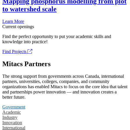
Mapping phosphorus modelling from plot
to watershed scale
Learn More
Current openings
Find the perfect opportunity to put your academic skills and
knowledge into practice!
Find Projects
Mitacs Partners
The strong support from governments across Canada, international
partners, universities, colleges, companies, and community
organizations has enabled Mitacs to focus on the core idea that talent
and partnerships power innovation — and innovation creates a
better future.
Government
Academic
Industry
Innovation
International