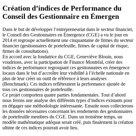
Création d’indices de Performance du
Conseil des Gestionnaire en Émergen
Dans le but de développer l’entrepreneuriat dans le secteur financier,
le Conseil des Gestionnaires en Émergence (CGE) a vu le jour en
2014 et regroupe actuellement une cinquantaine de firmes du secteur
financier (gestionnaires de portefeuille, firmes de capital de risque,
firmes de consultations).
En accord avec la fondatrice du CGE, Geneviève Blouin, nous
voudrions, avec la participation de Finance Montréal, créer des
indices de performance regroupant ces gestionnaires en émergence
locaux dans le but d’accroître leur visibilité à l’échelle nationale en
plus de leur créer un outil de référence à leurs analyses
(Benchmark). Ces indices refléteraient la performance ajustée de
tous ces gestionnaires de portefeuille.
Ce projet comportera quatre parties fondamentales. Tout d’abord
nous ferons une analyse des différents types d’indices existants pour
en dégager une méthodologie intéressante. Ensuite nous collecterons
les données nécessaires concernant les rendements des gestionnaires
de portefeuille membres du CGE. Dans un troisième temps, un
modèle mathématique adéquat serait créé, puis finalement la création
ultime de ces indices pourrait avoir lieu.