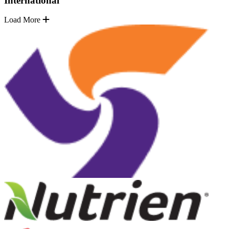
International
Load More