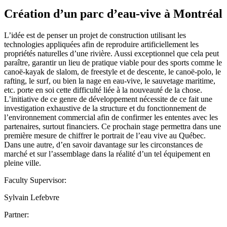
Création d’un parc d’eau-vive à Montréal
L’idée est de penser un projet de construction utilisant les
technologies appliquées afin de reproduire artificiellement les
propriétés naturelles d’une rivière. Aussi exceptionnel que cela peut
paraître, garantir un lieu de pratique viable pour des sports comme le
canoë-kayak de slalom, de freestyle et de descente, le canoë-polo, le
rafting, le surf, ou bien la nage en eau-vive, le sauvetage maritime,
etc. porte en soi cette difficulté liée à la nouveauté de la chose.
L’initiative de ce genre de développement nécessite de ce fait une
investigation exhaustive de la structure et du fonctionnement de
l’environnement commercial afin de confirmer les ententes avec les
partenaires, surtout financiers. Ce prochain stage permettra dans une
première mesure de chiffrer le portrait de l’eau vive au Québec.
Dans une autre, d’en savoir davantage sur les circonstances de
marché et sur l’assemblage dans la réalité d’un tel équipement en
pleine ville.
Faculty Supervisor:
Sylvain Lefebvre
Partner: