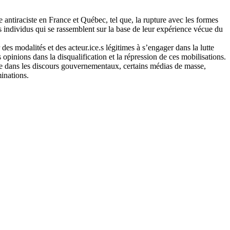
 antiraciste en France et Québec, tel que, la rupture avec les formes
es individus qui se rassemblent sur la base de leur expérience vécue du
des modalités et des acteur.ice.s légitimes à s’engager dans la lutte
opinions dans la disqualification et la répression de ces mobilisations.
 que dans les discours gouvernementaux, certains médias de masse,
minations.