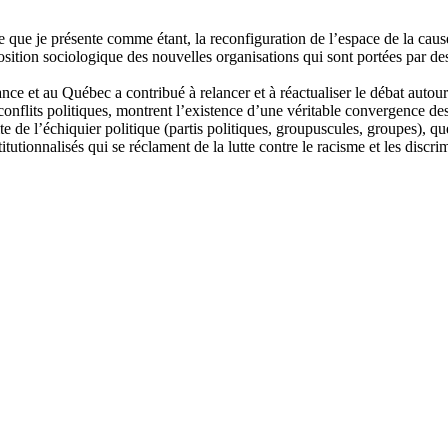
 que je présente comme étant, la reconfiguration de l’espace de la cause
position sociologique des nouvelles organisations qui sont portées par d
nce et au Québec a contribué à relancer et à réactualiser le débat autour 
nflits politiques, montrent l’existence d’une véritable convergence des 
te de l’échiquier politique (partis politiques, groupuscules, groupes),
utionnalisés qui se réclament de la lutte contre le racisme et les discri