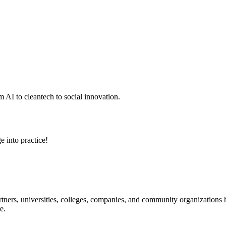
 AI to cleantech to social innovation.
e into practice!
ners, universities, colleges, companies, and community organizations ha
e.