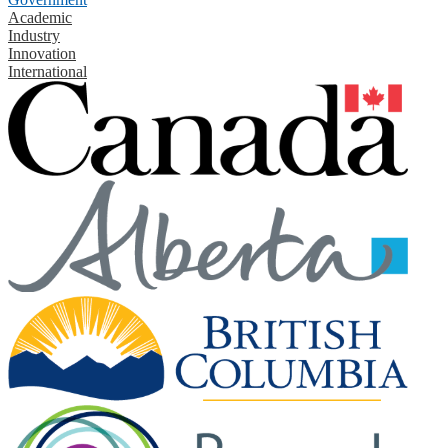
Academic
Industry
Innovation
International