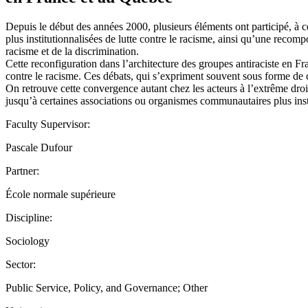
Depuis le début des années 2000, plusieurs éléments ont participé, à ce
plus institutionnalisées de lutte contre le racisme, ainsi qu’une recom
racisme et de la discrimination.
Cette reconfiguration dans l’architecture des groupes antiraciste en Fra
contre le racisme. Ces débats, qui s’expriment souvent sous forme de co
On retrouve cette convergence autant chez les acteurs à l’extrême droi
jusqu’à certaines associations ou organismes communautaires plus instit
Faculty Supervisor:
Pascale Dufour
Partner:
École normale supérieure
Discipline:
Sociology
Sector:
Public Service, Policy, and Governance; Other