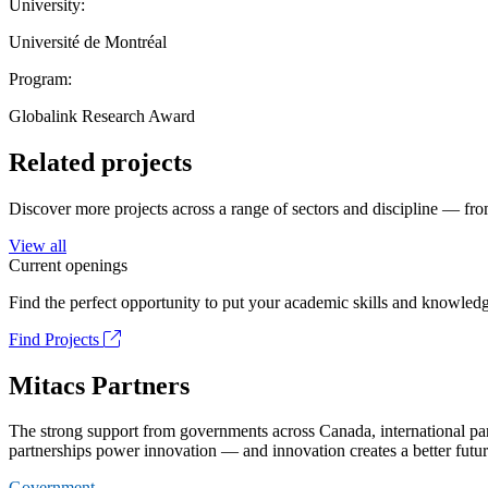
University:
Université de Montréal
Program:
Globalink Research Award
Related projects
Discover more projects across a range of sectors and discipline — from
View all
Current openings
Find the perfect opportunity to put your academic skills and knowledg
Find Projects
Mitacs Partners
The strong support from governments across Canada, international part
partnerships power innovation — and innovation creates a better futur
Government