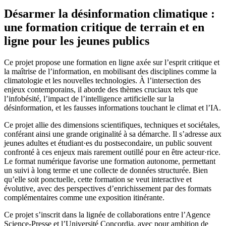
Désarmer la désinformation climatique :
une formation critique de terrain et en
ligne pour les jeunes publics
Ce projet propose une formation en ligne axée sur l’esprit critique et
la maîtrise de l’information, en mobilisant des disciplines comme la
climatologie et les nouvelles technologies. À l’intersection des
enjeux contemporains, il aborde des thèmes cruciaux tels que
l’infobésité, l’impact de l’intelligence artificielle sur la
désinformation, et les fausses informations touchant le climat et l’IA.
Ce projet allie des dimensions scientifiques, techniques et sociétales,
conférant ainsi une grande originalité à sa démarche. Il s’adresse aux
jeunes adultes et étudiant·es du postsecondaire, un public souvent
confronté à ces enjeux mais rarement outillé pour en être acteur·rice.
Le format numérique favorise une formation autonome, permettant
un suivi à long terme et une collecte de données structurée. Bien
qu’elle soit ponctuelle, cette formation se veut interactive et
évolutive, avec des perspectives d’enrichissement par des formats
complémentaires comme une exposition itinérante.
Ce projet s’inscrit dans la lignée de collaborations entre l’Agence
Science-Presse et l’Université Concordia, avec pour ambition de