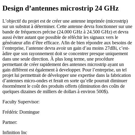
Design d’antennes microstrip 24 GHz
L’objectif du projet est de créer une antenne imprimée (microstrip)
sur un substrat à déterminer. Cette antenne devra fonctionner sur une
bande de fréquences précise (24.000 GHz à 24.500 GHz) et devra
aussi éviter autant que possible de réféchir les signaux vers le
générateur afin d’être efficace. Afin de bien répondre aux besoins de
l’entreprise, l’antenne devra avoir un gain d’au moins 27dBi, c’est-
àdire que son rayonnement doit se concentrer presque uniquement
dans une seule direction. À plus long terme, une procédure
permettant de créer rapidement des antennes microstrip ayant un
gain différent est également à developper. Pour l’entreprise, un tel
projet lui permettrait de développer une expertise dans la fabrication
d’antennes micro-ondes et ferait en sorte qu’elle pourrait diminuer
énormément le coût des produits offerts (diminution des coûts de
quelques dizaines de milliers de dollars à environ 500$).
Faculty Supervisor:
Frédéric Domingue
Partner:
Infinition Inc