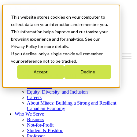
Mitacs Plus
Contact Us
This website stores cookies on your computer to
News & Events
Get Started
collect data on your interaction and remember you.
This information helps improve and customize your
Menu
browsing experience and for analytics. See our
Privacy Policy for more details.
If you decline, only a single cookie will remember
your preference not to be tracked.
Who We Are
Accept
Decline
Strategic Plan 2026-2030
Where We Invest
What We Do
Equity, Diversity, and Inclusion
Careers
About Mitacs: Building a Strong and Resilient
Canadian Economy
Who We Serve
Business
Not-for-Profit
Student & Postdoc
Professor