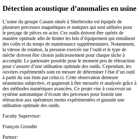
Détection acoustique d’anomalies en usine
L’usine du groupe Canam située à Sherbrooke est équipée de
plusieurs perceuses magnétiques et statiques qui sont utilisées pour
le perçage de pièces en acier. Ces outils doivent être opérés de
manière optimale afin de limiter les bris d’équipement qui entraînent
des coûts et du temps de maintenance supplémentaires. Notamment,
la vitesse de rotation, la pression exercée sur l’outil et le type de
mèche doivent être choisis judicieusement pour chaque tâche à
accomplir. Le partenaire possède pour le moment peu de rétroaction
pour s’assurer d’une utilisation optimale des outils. Cependant, les
ouvriers expérimentés sont en mesure de déterminer l’état d’un outil
à partir du son émis par celui-ci. Cette observation demeure
néanmoins subjective, et gagnerait à être mesurée et analysée grâce à
des méthodes numériques avancées. Ce projet vise à concevoir un
système automatique d’écoute des perceuses pour fournir une
rétroaction aux opérateurs moins expérimentées et garantir une
utilisation optimale des outils.
Faculty Supervisor:
François Grondin
Partner: