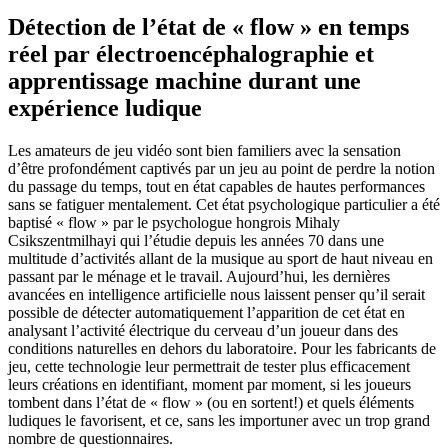
Détection de l’état de « flow » en temps
réel par électroencéphalographie et
apprentissage machine durant une
expérience ludique
Les amateurs de jeu vidéo sont bien familiers avec la sensation
d’être profondément captivés par un jeu au point de perdre la notion
du passage du temps, tout en état capables de hautes performances
sans se fatiguer mentalement. Cet état psychologique particulier a été
baptisé « flow » par le psychologue hongrois Mihaly
Csikszentmilhayi qui l’étudie depuis les années 70 dans une
multitude d’activités allant de la musique au sport de haut niveau en
passant par le ménage et le travail. Aujourd’hui, les dernières
avancées en intelligence artificielle nous laissent penser qu’il serait
possible de détecter automatiquement l’apparition de cet état en
analysant l’activité électrique du cerveau d’un joueur dans des
conditions naturelles en dehors du laboratoire. Pour les fabricants de
jeu, cette technologie leur permettrait de tester plus efficacement
leurs créations en identifiant, moment par moment, si les joueurs
tombent dans l’état de « flow » (ou en sortent!) et quels éléments
ludiques le favorisent, et ce, sans les importuner avec un trop grand
nombre de questionnaires.