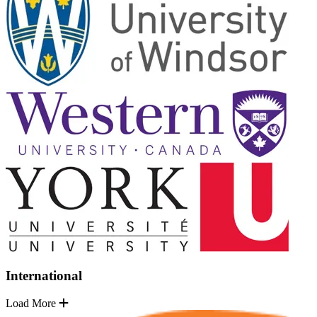
International
Load More