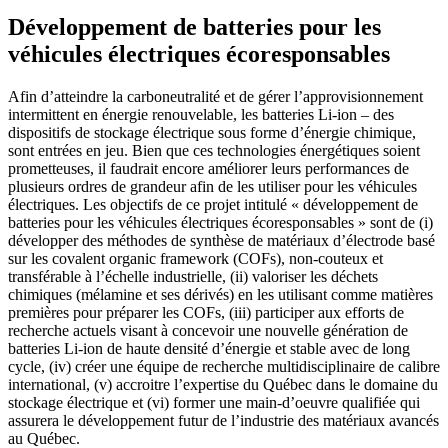
Développement de batteries pour les
véhicules électriques écoresponsables
Afin d’atteindre la carboneutralité et de gérer l’approvisionnement
intermittent en énergie renouvelable, les batteries Li-ion – des
dispositifs de stockage électrique sous forme d’énergie chimique,
sont entrées en jeu. Bien que ces technologies énergétiques soient
prometteuses, il faudrait encore améliorer leurs performances de
plusieurs ordres de grandeur afin de les utiliser pour les véhicules
électriques. Les objectifs de ce projet intitulé « développement de
batteries pour les véhicules électriques écoresponsables » sont de (i)
développer des méthodes de synthèse de matériaux d’électrode basé
sur les covalent organic framework (COFs), non-couteux et
transférable à l’échelle industrielle, (ii) valoriser les déchets
chimiques (mélamine et ses dérivés) en les utilisant comme matières
premières pour préparer les COFs, (iii) participer aux efforts de
recherche actuels visant à concevoir une nouvelle génération de
batteries Li-ion de haute densité d’énergie et stable avec de long
cycle, (iv) créer une équipe de recherche multidisciplinaire de calibre
international, (v) accroitre l’expertise du Québec dans le domaine du
stockage électrique et (vi) former une main-d’oeuvre qualifiée qui
assurera le développement futur de l’industrie des matériaux avancés
au Québec.