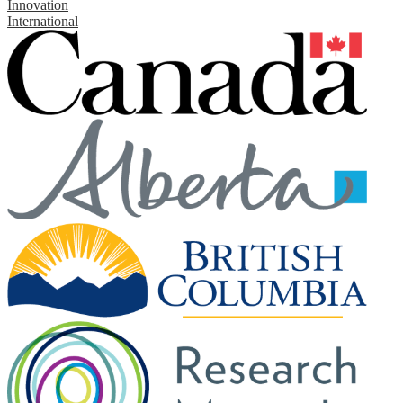
Innovation
International