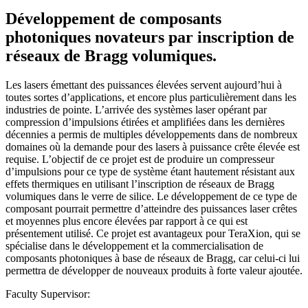
Développement de composants
photoniques novateurs par inscription de
réseaux de Bragg volumiques.
Les lasers émettant des puissances élevées servent aujourd’hui à
toutes sortes d’applications, et encore plus particulièrement dans les
industries de pointe. L’arrivée des systèmes laser opérant par
compression d’impulsions étirées et amplifiées dans les dernières
décennies a permis de multiples développements dans de nombreux
domaines où la demande pour des lasers à puissance crête élevée est
requise. L’objectif de ce projet est de produire un compresseur
d’impulsions pour ce type de système étant hautement résistant aux
effets thermiques en utilisant l’inscription de réseaux de Bragg
volumiques dans le verre de silice. Le développement de ce type de
composant pourrait permettre d’atteindre des puissances laser crêtes
et moyennes plus encore élevées par rapport à ce qui est
présentement utilisé. Ce projet est avantageux pour TeraXion, qui se
spécialise dans le développement et la commercialisation de
composants photoniques à base de réseaux de Bragg, car celui-ci lui
permettra de développer de nouveaux produits à forte valeur ajoutée.
Faculty Supervisor: