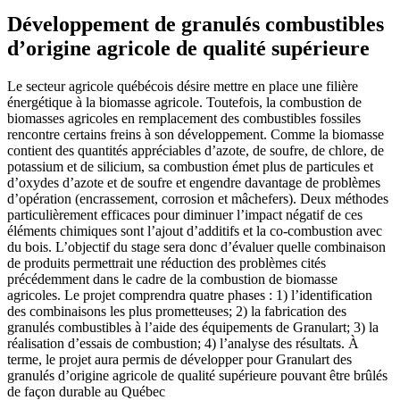
Développement de granulés combustibles
d’origine agricole de qualité supérieure
Le secteur agricole québécois désire mettre en place une filière
énergétique à la biomasse agricole. Toutefois, la combustion de
biomasses agricoles en remplacement des combustibles fossiles
rencontre certains freins à son développement. Comme la biomasse
contient des quantités appréciables d’azote, de soufre, de chlore, de
potassium et de silicium, sa combustion émet plus de particules et
d’oxydes d’azote et de soufre et engendre davantage de problèmes
d’opération (encrassement, corrosion et mâchefers). Deux méthodes
particulièrement efficaces pour diminuer l’impact négatif de ces
éléments chimiques sont l’ajout d’additifs et la co-combustion avec
du bois. L’objectif du stage sera donc d’évaluer quelle combinaison
de produits permettrait une réduction des problèmes cités
précédemment dans le cadre de la combustion de biomasse
agricoles. Le projet comprendra quatre phases : 1) l’identification
des combinaisons les plus prometteuses; 2) la fabrication des
granulés combustibles à l’aide des équipements de Granulart; 3) la
réalisation d’essais de combustion; 4) l’analyse des résultats. À
terme, le projet aura permis de développer pour Granulart des
granulés d’origine agricole de qualité supérieure pouvant être brûlés
de façon durable au Québec