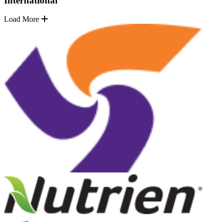
International
Load More