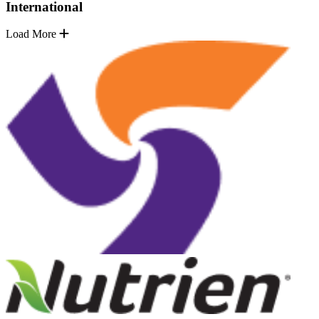
International
Load More