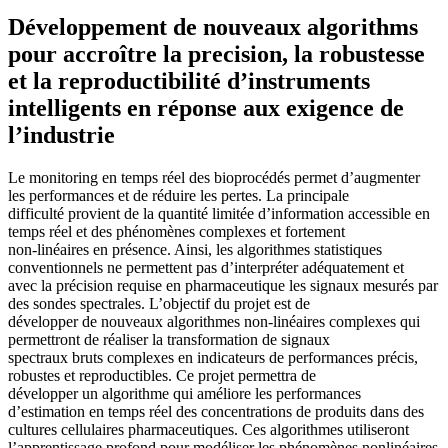
Développement de nouveaux algorithms
pour accroître la precision, la robustesse
et la reproductibilité d’instruments
intelligents en réponse aux exigence de
l’industrie
Le monitoring en temps réel des bioprocédés permet d’augmenter
les performances et de réduire les pertes. La principale
difficulté provient de la quantité limitée d’information accessible en
temps réel et des phénomènes complexes et fortement
non-linéaires en présence. Ainsi, les algorithmes statistiques
conventionnels ne permettent pas d’interpréter adéquatement et
avec la précision requise en pharmaceutique les signaux mesurés par
des sondes spectrales. L’objectif du projet est de
développer de nouveaux algorithmes non-linéaires complexes qui
permettront de réaliser la transformation de signaux
spectraux bruts complexes en indicateurs de performances précis,
robustes et reproductibles. Ce projet permettra de
développer un algorithme qui améliore les performances
d’estimation en temps réel des concentrations de produits dans des
cultures cellulaires pharmaceutiques. Ces algorithmes utiliseront
l’apprentissage profond pour modéliser les phénomènes nonlinéaires