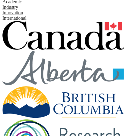
Academic
Industry
Innovation
International