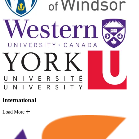
International
Load More