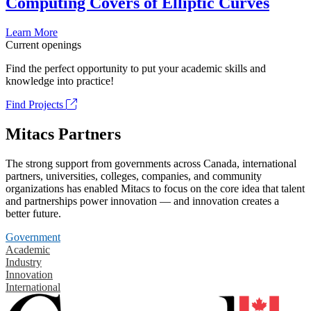
Computing Covers of Elliptic Curves
Learn More
Current openings
Find the perfect opportunity to put your academic skills and
knowledge into practice!
Find Projects
Mitacs Partners
The strong support from governments across Canada, international
partners, universities, colleges, companies, and community
organizations has enabled Mitacs to focus on the core idea that talent
and partnerships power innovation — and innovation creates a
better future.
Government
Academic
Industry
Innovation
International