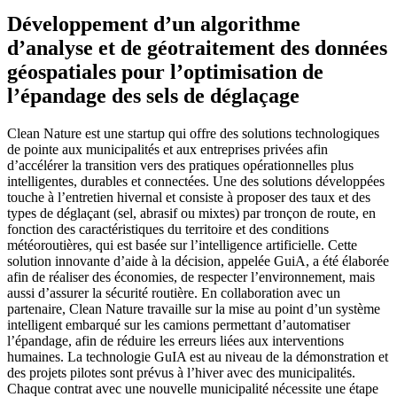
Développement d’un algorithme
d’analyse et de géotraitement des données
géospatiales pour l’optimisation de
l’épandage des sels de déglaçage
Clean Nature est une startup qui offre des solutions technologiques
de pointe aux municipalités et aux entreprises privées afin
d’accélérer la transition vers des pratiques opérationnelles plus
intelligentes, durables et connectées. Une des solutions développées
touche à l’entretien hivernal et consiste à proposer des taux et des
types de déglaçant (sel, abrasif ou mixtes) par tronçon de route, en
fonction des caractéristiques du territoire et des conditions
météoroutières, qui est basée sur l’intelligence artificielle. Cette
solution innovante d’aide à la décision, appelée GuiA, a été élaborée
afin de réaliser des économies, de respecter l’environnement, mais
aussi d’assurer la sécurité routière. En collaboration avec un
partenaire, Clean Nature travaille sur la mise au point d’un système
intelligent embarqué sur les camions permettant d’automatiser
l’épandage, afin de réduire les erreurs liées aux interventions
humaines. La technologie GuIA est au niveau de la démonstration et
des projets pilotes sont prévus à l’hiver avec des municipalités.
Chaque contrat avec une nouvelle municipalité nécessite une étape