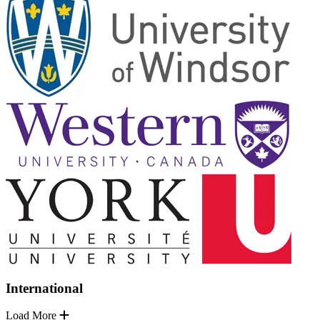
International
Load More