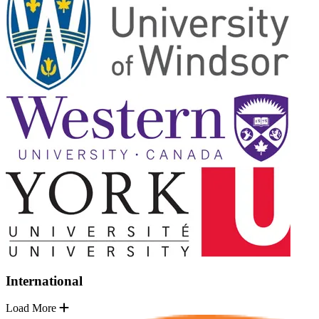
International
Load More