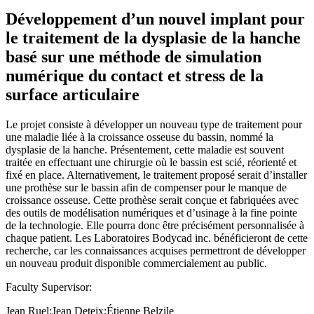
Développement d’un nouvel implant pour
le traitement de la dysplasie de la hanche
basé sur une méthode de simulation
numérique du contact et stress de la
surface articulaire
Le projet consiste à développer un nouveau type de traitement pour
une maladie liée à la croissance osseuse du bassin, nommé la
dysplasie de la hanche. Présentement, cette maladie est souvent
traitée en effectuant une chirurgie où le bassin est scié, réorienté et
fixé en place. Alternativement, le traitement proposé serait d’installer
une prothèse sur le bassin afin de compenser pour le manque de
croissance osseuse. Cette prothèse serait conçue et fabriquées avec
des outils de modélisation numériques et d’usinage à la fine pointe
de la technologie. Elle pourra donc être précisément personnalisée à
chaque patient. Les Laboratoires Bodycad inc. bénéficieront de cette
recherche, car les connaissances acquises permettront de développer
un nouveau produit disponible commercialement au public.
Faculty Supervisor:
Jean Ruel;Jean Deteix;Étienne Belzile