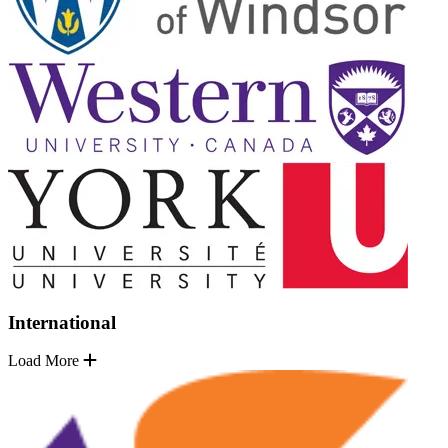
International
Load More