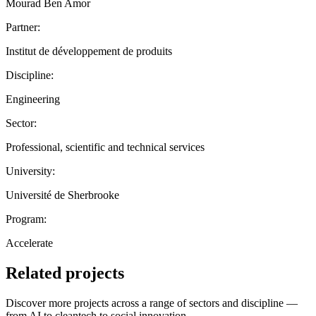
Mourad Ben Amor
Partner:
Institut de développement de produits
Discipline:
Engineering
Sector:
Professional, scientific and technical services
University:
Université de Sherbrooke
Program:
Accelerate
Related projects
Discover more projects across a range of sectors and discipline —
from AI to cleantech to social innovation.