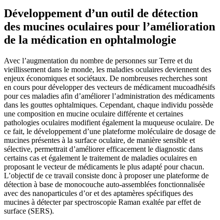
Développement d’un outil de détection
des mucines oculaires pour l’amélioration
de la médication en ophtalmologie
Avec l’augmentation du nombre de personnes sur Terre et du
vieillissement dans le monde, les maladies oculaires deviennent des
enjeux économiques et sociétaux. De nombreuses recherches sont
en cours pour développer des vecteurs de médicament mucoadhésifs
pour ces maladies afin d’améliorer l’administration des médicaments
dans les gouttes ophtalmiques. Cependant, chaque individu possède
une composition en mucine oculaire différente et certaines
pathologies oculaires modifient également la muqueuse oculaire. De
ce fait, le développement d’une plateforme moléculaire de dosage de
mucines présentes à la surface oculaire, de manière sensible et
sélective, permettrait d’améliorer efficacement le diagnostic dans
certains cas et également le traitement de maladies oculaires en
proposant le vecteur de médicaments le plus adapté pour chacun.
L’objectif de ce travail consiste donc à proposer une plateforme de
détection à base de monocouche auto-assemblées fonctionnalisée
avec des nanoparticules d’or et des aptamères spécifiques des
mucines à détecter par spectroscopie Raman exaltée par effet de
surface (SERS).