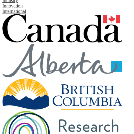
Industry
Innovation
International