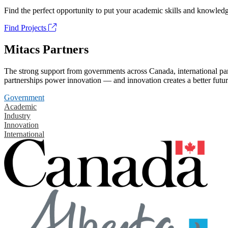
Find the perfect opportunity to put your academic skills and knowledg
Find Projects
Mitacs Partners
The strong support from governments across Canada, international part
partnerships power innovation — and innovation creates a better futur
Government
Academic
Industry
Innovation
International