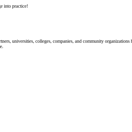
e into practice!
ners, universities, colleges, companies, and community organizations ha
e.