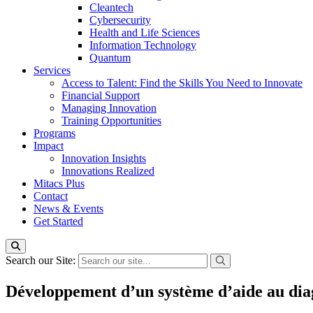
Cleantech
Cybersecurity
Health and Life Sciences
Information Technology
Quantum
Services
Access to Talent: Find the Skills You Need to Innovate
Financial Support
Managing Innovation
Training Opportunities
Programs
Impact
Innovation Insights
Innovations Realized
Mitacs Plus
Contact
News & Events
Get Started
Search our Site:
Développement d’un système d’aide au diag