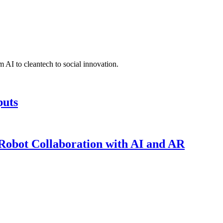
 AI to cleantech to social innovation.
puts
obot Collaboration with AI and AR