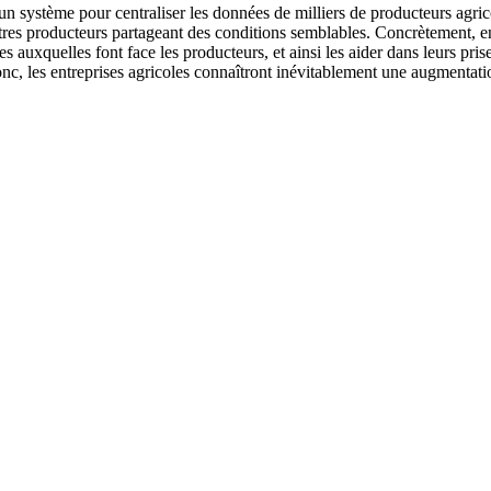
système pour centraliser les données de milliers de producteurs agricole
utres producteurs partageant des conditions semblables. Concrètement, en 
es auxquelles font face les producteurs, et ainsi les aider dans leurs pri
Donc, les entreprises agricoles connaîtront inévitablement une augmentat