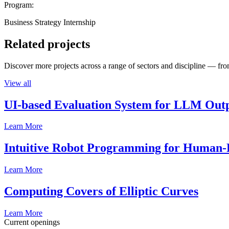
Program:
Business Strategy Internship
Related projects
Discover more projects across a range of sectors and discipline — from
View all
UI-based Evaluation System for LLM Out
Learn More
Intuitive Robot Programming for Human-R
Learn More
Computing Covers of Elliptic Curves
Learn More
Current openings