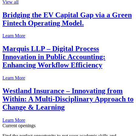
View all
Bridging the EV Capital Gap via a Green
Fintech Operating Model.
Learn More
Marquis LLP – Digital Process
Innovation in Public Accounting:
Enhancing Workflow Efficiency
Learn More
Westland Insurance – Innovating from
Within: A Multi-Disciplinary Approach to
Change & Learning
Learn More
Current openings
Find the perfect opportunity to put your academic skills and