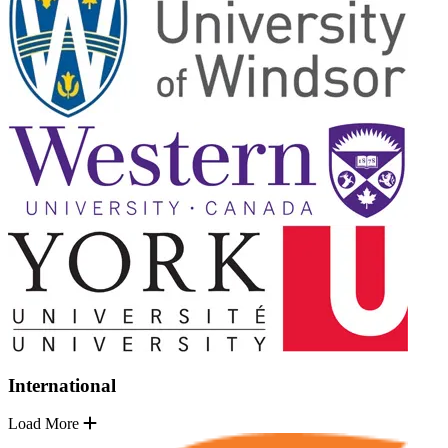
International
Load More