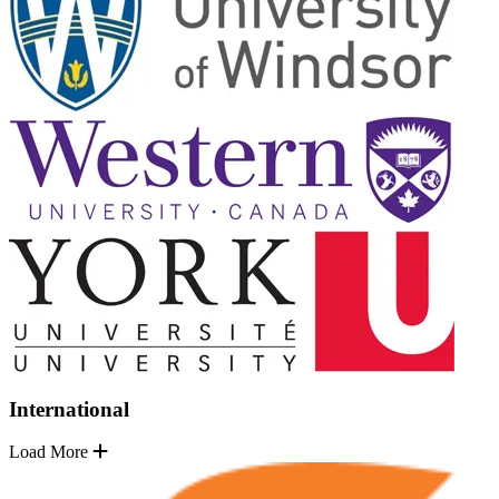
International
Load More