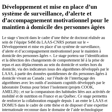
Développement et mise en place d’un
système de surveillance, d’alerte et
d’accompagnement motivationnel pour le
maintien à domicile des personnes âgées
Le stage s’inscrit dans le cadre d’une thèse de doctorat réalisée au
sein de l’équipe S4M du LAAS-CNRS portant sur le «
Développement et mise en place d’un système de surveillance,
d’alerte et d’accompagnement motivationnel pour le maintien à
domicile des personnes âgées ». Le stage portera sur l’identification
et la détection des changements de comportement lié à la prise de
repas et aux déplacements au sein du domicile et sorties hors du
domicile, via des indicateurs issus des algorithmes développés par le
LAAS, à partir des données quotidiennes de dix personnes âgées à
domicile vivant au Canada ; sur l’étude de l’interfaçage des
algorithmes avec les outils d’assistants cognitifs développés par le
laboratoire Domus pour briser l’isolement (projets COOK,
AMELIS) ; et sur la comparaison des habitudes liées aux activités de
mobilité et de nutrition en France et au Québec. Ce stage permettra
de renforcer la collaboration engagée depuis 1 an entre le LAAS et
DOMUS dans le cadre de cette thèse et de disposer d’une expertise
internationale reconnue dans le domaine de l’aide technologique