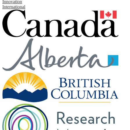
Innovation
International