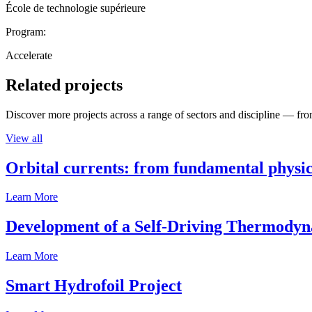
École de technologie supérieure
Program:
Accelerate
Related projects
Discover more projects across a range of sectors and discipline — from
View all
Orbital currents: from fundamental physi
Learn More
Development of a Self-Driving Thermody
Learn More
Smart Hydrofoil Project