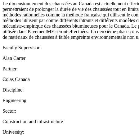
Le dimensionnement des chaussées au Canada est actuellement effectué
permettraient de prolonger la durée de vie des chaussées tout en lim
méthodes rationnelles comme la méthode française qui utilisent le co
méthodes utilisent par contre différents intrants et différents modèles
mécaniste-empirique des chaussées bitumineuses pour le Canada. Le pro
utilisée dans PavementME seront effectuées. La deuxième phase consiste
de matériaux de chaussées à faible empreinte environnementale non usue
Faculty Supervisor:
Alan Carter
Partner:
Colas Canada
Discipline:
Engineering
Sector:
Construction and infrastructure
University: