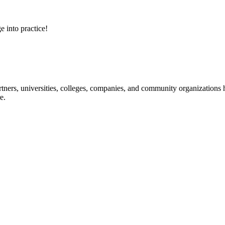
e into practice!
ners, universities, colleges, companies, and community organizations ha
e.