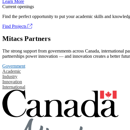
Learn More
Current openings
Find the perfect opportunity to put your academic skills and knowledg
Find Projects
Mitacs Partners
The strong support from governments across Canada, international part
partnerships power innovation — and innovation creates a better futur
Government
Academic
Industry
Innovation
International