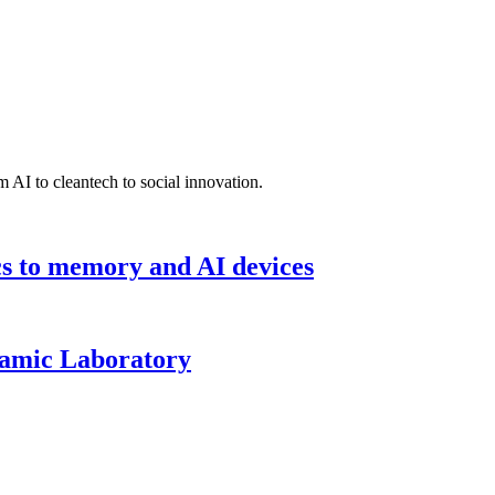
 AI to cleantech to social innovation.
cs to memory and AI devices
namic Laboratory