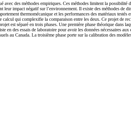
 avec des méthodes empiriques. Ces méthodes limitent la possibilité d’
itant leur impact négatif sur l’environnement. Il existe des méthodes
mportement thermomécanique et les performances des matériaux testés e
 de calcul qui complexifie la comparaison entre les deux. Ce projet de r
jet est séparé en trois phases. Une première phase théorique dans laque
 en des essais de laboratoire pour avoir les données nécessaires aux di
ls au Canada. La troisième phase porte sur la calibration des modèles de