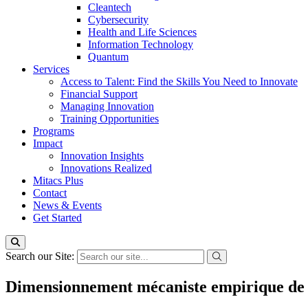
Cleantech
Cybersecurity
Health and Life Sciences
Information Technology
Quantum
Services
Access to Talent: Find the Skills You Need to Innovate
Financial Support
Managing Innovation
Training Opportunities
Programs
Impact
Innovation Insights
Innovations Realized
Mitacs Plus
Contact
News & Events
Get Started
Search our Site:
Dimensionnement mécaniste empirique de 