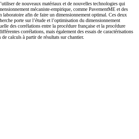
utiliser de nouveaux matériaux et de nouvelles technologies qui
 de dimensionnement mécaniste-empirique, comme PavementME et des
n laboratoire afin de faire un dimensionnement optimal. Ces deux
echerche porte sur l’étude et l’optimisation du dimensionnement
lle des corrélations entre la procédure française et la procédure
fférentes corrélations, mais également des essais de caractérisations
 calculs à partir de résultats sur chantier.