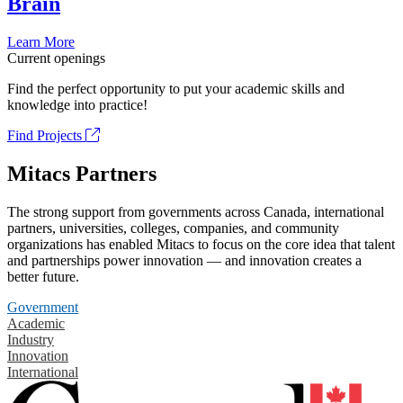
Brain
Learn More
Current openings
Find the perfect opportunity to put your academic skills and
knowledge into practice!
Find Projects
Mitacs Partners
The strong support from governments across Canada, international
partners, universities, colleges, companies, and community
organizations has enabled Mitacs to focus on the core idea that talent
and partnerships power innovation — and innovation creates a
better future.
Government
Academic
Industry
Innovation
International