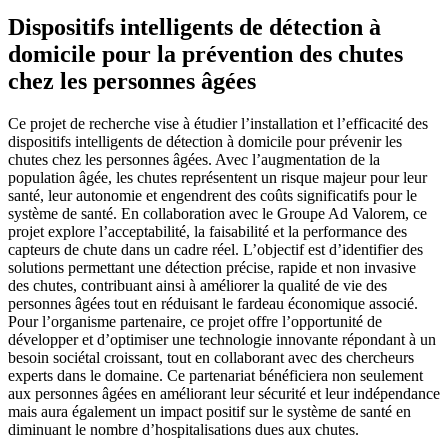
Dispositifs intelligents de détection à
domicile pour la prévention des chutes
chez les personnes âgées
Ce projet de recherche vise à étudier l’installation et l’efficacité des
dispositifs intelligents de détection à domicile pour prévenir les
chutes chez les personnes âgées. Avec l’augmentation de la
population âgée, les chutes représentent un risque majeur pour leur
santé, leur autonomie et engendrent des coûts significatifs pour le
système de santé. En collaboration avec le Groupe Ad Valorem, ce
projet explore l’acceptabilité, la faisabilité et la performance des
capteurs de chute dans un cadre réel. L’objectif est d’identifier des
solutions permettant une détection précise, rapide et non invasive
des chutes, contribuant ainsi à améliorer la qualité de vie des
personnes âgées tout en réduisant le fardeau économique associé.
Pour l’organisme partenaire, ce projet offre l’opportunité de
développer et d’optimiser une technologie innovante répondant à un
besoin sociétal croissant, tout en collaborant avec des chercheurs
experts dans le domaine. Ce partenariat bénéficiera non seulement
aux personnes âgées en améliorant leur sécurité et leur indépendance
mais aura également un impact positif sur le système de santé en
diminuant le nombre d’hospitalisations dues aux chutes.