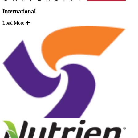
International
Load More