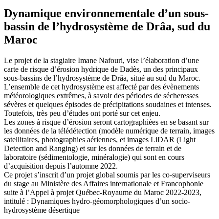
Dynamique environnementale d’un sous-
bassin de l’hydrosystème de Drâa, sud du
Maroc
Le projet de la stagiaire Imane Nafouri, vise l’élaboration d’une
carte de risque d’érosion hydrique de Dadès, un des principaux
sous-bassins de l’hydrosystème de Drâa, situé au sud du Maroc.
L’ensemble de cet hydrosystème est affecté par des évènements
météorologiques extrêmes, à savoir des périodes de sécheresses
sévères et quelques épisodes de précipitations soudaines et intenses.
Toutefois, très peu d’études ont porté sur cet enjeu.
Les zones à risque d’érosion seront cartographiées en se basant sur
les données de la télédétection (modèle numérique de terrain, images
satellitaires, photographies aériennes, et images LiDAR (Light
Detection and Ranging) et sur les données de terrain et de
laboratoire (sédimentologie, minéralogie) qui sont en cours
d’acquisition depuis l’automne 2022.
Ce projet s’inscrit d’un projet global soumis par les co-superviseurs
du stage au Ministère des Affaires internationale et Francophonie
suite à l’Appel à projet Québec-Royaume du Maroc 2022-2023,
intitulé : Dynamiques hydro-géomorphologiques d’un socio-
hydrosystème désertique