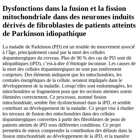
Dysfonctions dans la fusion et la fission
mitochondriale dans des neurones induits
dérivés de fibroblastes de patients atteints
de Parkinson idiopathique
La maladie de Parkinson (PD) est un trouble du mouvement associé
à l’âge, principalement causé par la mort des cellules
dopaminergiques du cerveau. Plus de 90 % des cas de PD sont dit
idiopathiques (iPD), c’est-à-dire d’étiologie inconnue. Les causes de
la mort des cellules dopaminergiques ne sont pas entièrement
comprises. Des éléments indiquent que les mitochondries, les
centrales énergétiques de la cellule, seraient impliqués dans le
développement de la maladie. Lorsqu’elles sont endommagées, les
mitochondries se fragmentent pour que les sections atteintes soient
éliminées correctement. Ce processus, nommé fission
mitochondriale, semble être dysfonctionnel dans la iPD, et semble
contribuer au développement de la maladie. Ce projet vise à étudier
les niveaux de fission des mitochondries dans des cellules
dopaminergiques converties à partir des fibroblastes de peau de
patients atteints de iPD sous différentes conditions. Ce projet
permettra de mieux comprendre la contribution des défauts dans la
fission mitochondriale au développement de la iPD, et la manière