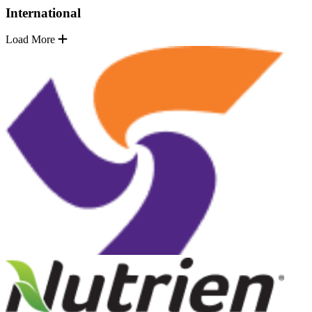
International
Load More