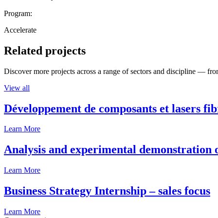
Program:
Accelerate
Related projects
Discover more projects across a range of sectors and discipline — from
View all
Développement de composants et lasers fib
Learn More
Analysis and experimental demonstration of
Learn More
Business Strategy Internship – sales focus
Learn More