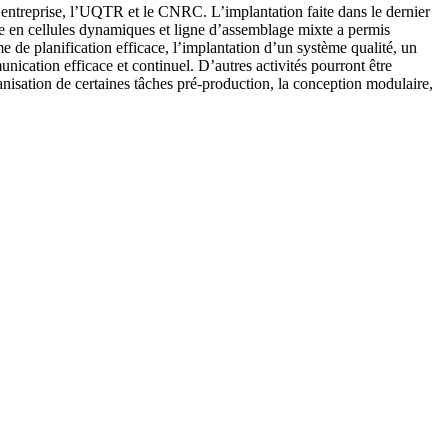
l’entreprise, l’UQTR et le CNRC. L’implantation faite dans le dernier
ne en cellules dynamiques et ligne d’assemblage mixte a permis
me de planification efficace, l’implantation d’un système qualité, un
ication efficace et continuel. D’autres activités pourront être
ganisation de certaines tâches pré-production, la conception modulaire,