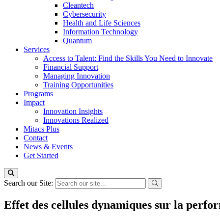
Cleantech
Cybersecurity
Health and Life Sciences
Information Technology
Quantum
Services
Access to Talent: Find the Skills You Need to Innovate
Financial Support
Managing Innovation
Training Opportunities
Programs
Impact
Innovation Insights
Innovations Realized
Mitacs Plus
Contact
News & Events
Get Started
Search our Site:
Effet des cellules dynamiques sur la perfor