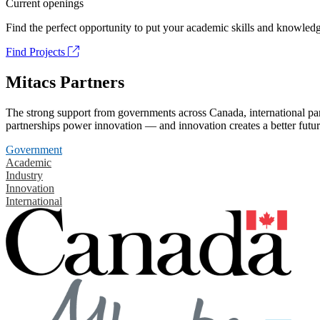
Current openings
Find the perfect opportunity to put your academic skills and knowledg
Find Projects
Mitacs Partners
The strong support from governments across Canada, international part
partnerships power innovation — and innovation creates a better futur
Government
Academic
Industry
Innovation
International