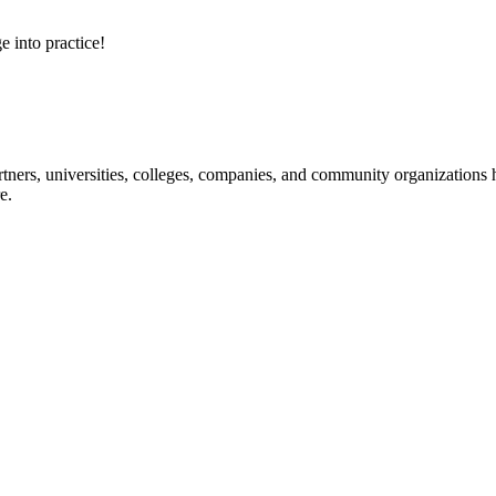
e into practice!
ners, universities, colleges, companies, and community organizations ha
e.