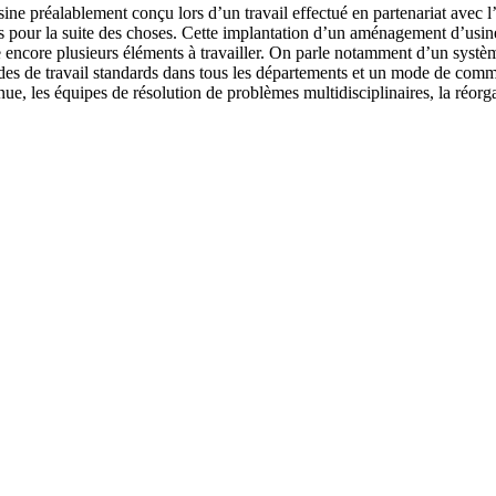
ine préalablement conçu lors d’un travail effectué en partenariat avec 
tes pour la suite des choses. Cette implantation d’un aménagement d’usi
este encore plusieurs éléments à travailler. On parle notamment d’un systè
es de travail standards dans tous les départements et un mode de commun
nue, les équipes de résolution de problèmes multidisciplinaires, la réor