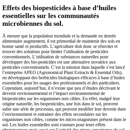
Effets des biopesticides à base d’huiles
essentielles sur les communautés
microbiennes du sol.
À mesure que la population mondiale et la demande en denrée
alimentaire augmentent, il est primordial de maintenir des sols en
bonne santé et productifs. L’agriculture doit donc se réinviter et
trouver des solutions pour limiter l’utilisation de pesticides
conventionnels. L’utilisation de substances naturelles pour
développer des bio-pesticides est une alternative novatrice aux
pesticides conventionnels. C’est la mission dans laquelle s’est lancé
l’entreprise APEO (Agronomical Plant Extracts & Essential Oils),
en développant des herbicides biologiques efficaces à base d’huiles
essentielles pour les usages des professionnels et des particuliers.
Cependant, aujourd’hui, il n’existe que peu d’études décrivant le
devenir environnemental et l’impact environnemental de
biopesticides sur les organismes non cibles. En effet, malgré leur
origine naturelle, les biopesticides, une fois dans le sol, peuvent
subir une série de processus, qui peuvent modifier leur devenir dans
l’environnement et entrainer des effets secondaires sur les
organismes non cibles, comme les micro-oragnismes présent dans le
sol. Les huiles essentielles sont connues pour leurs effets
phytotoxiques mais aussi sur l’activité des micro-organismes du sol.